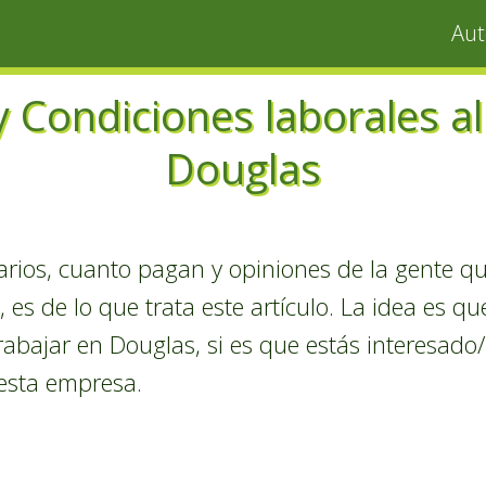
Au
 Condiciones laborales al
Douglas
arios, cuanto pagan y opiniones de la gente qu
 es de lo que trata este artículo. La idea es q
rabajar en Douglas, si es que estás interesado/
a esta empresa.