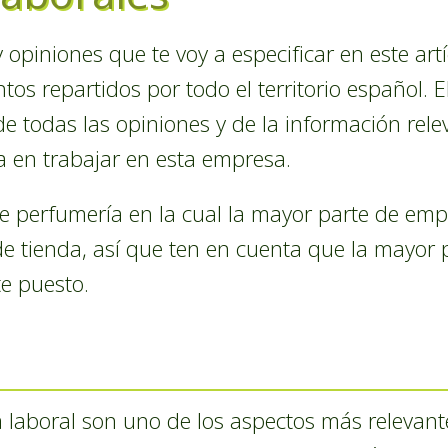
 opiniones que te voy a especificar en este art
ntos repartidos por todo el territorio español. E
de todas las opiniones y de la información re
a en trabajar en esta empresa.
 perfumería en la cual la mayor parte de empl
e tienda, así que ten en cuenta que la mayor 
e puesto.
a laboral son uno de los aspectos más relevant