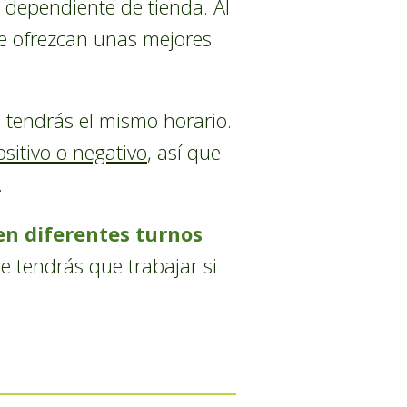
 dependiente de tienda. Al
te ofrezcan unas mejores
 tendrás el mismo horario.
sitivo o negativo
, así que
.
 en diferentes turnos
e tendrás que trabajar si