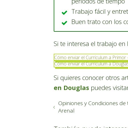
periodos de tiempo
Trabajo fácil y entre
Buen trato con los 
Si te interesa el trabajo e
Cómo enviar el Currículum a Primor
Cómo enviar el Currículum a Dougla
Si quieres conocer otros a
en Douglas
puedes visitar
Opiniones y Condiciones de
Arenal