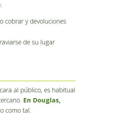
:
mo cobrar y devoluciones
raviarse de su lugar
ara al público, es habitual
 cercano.
En Douglas,
o como tal.