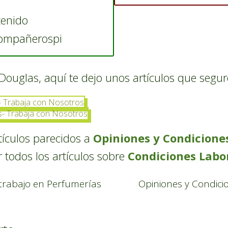
tenido
compañerospi
n Douglas, aquí te dejo unos artículos que segur
 - Trabaja con Nosotros
s- Trabaja con Nosotros
rtículos parecidos a
Opiniones y Condiciones
 todos los artículos sobre
Condiciones Labo
 trabajo en Perfumerías
Opiniones y Condicio