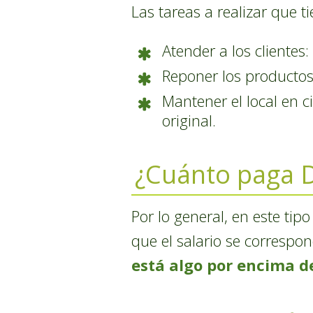
Las tareas a realizar que 
Atender a los clientes
Reponer los productos
Mantener el local en c
original.
¿Cuánto paga 
Por lo general, en este ti
que el salario se correspo
está algo por encima d