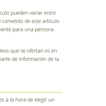
ículo pueden variar entre
l cometido de este artículo
levante para una persona
eos que se ofertan es en
parte de información de la
es a la hora de elegir un