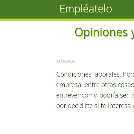
Empléatelo
Opiniones y
31/08/2023
Condiciones laborales, hor
empresa, entre otras cosas,
entrever como podría ser t
por decidirte si te interes