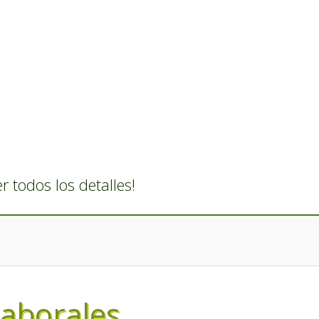
 todos los detalles!
laborales