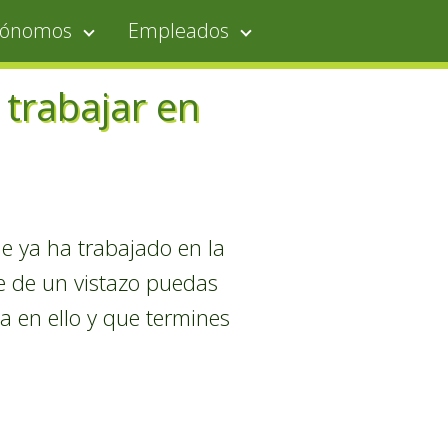
tónomos
Empleados
 trabajar en
e ya ha trabajado en la
ue de un vistazo puedas
a en ello y que termines