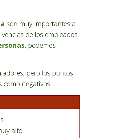
sa
son muy importantes a
vivencias de los empleados
ersonas
, podemos
jadores, pero los puntos
os como negativos:
es
muy alto