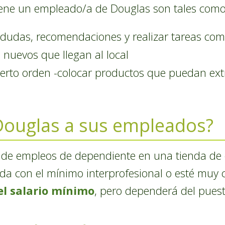
tiene un empleado/a de Douglas son tales como
: dudas, recomendaciones y realizar tareas co
 nuevos que llegan al local
ierto orden -colocar productos que puedan ext
Douglas a sus empleados?
po de empleos de dependiente en una tienda de c
nda con el mínimo interprofesional o esté muy
el salario mínimo
, pero dependerá del puest