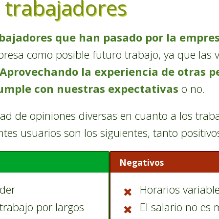
 trabajadores
abajadores que han pasado por la empre
resa como posible futuro trabajo, ya que las 
Aprovechando la experiencia de otras p
cumple con nuestras expectativas
o no.
d de opiniones diversas en cuanto a los traba
ntes usuarios son los siguientes, tanto positiv
Negativos
nder
Horarios variabl
 trabajo por largos
El salario no es 