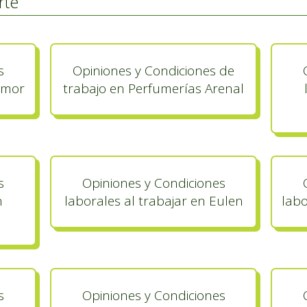
rte
s
Opiniones y Condiciones de
rimor
trabajo en Perfumerías Arenal
s
Opiniones y Condiciones
n
laborales al trabajar en Eulen
labo
s
Opiniones y Condiciones