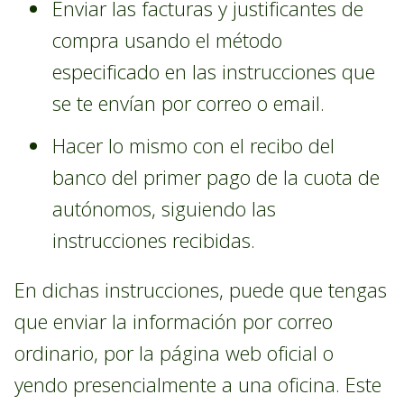
Enviar las facturas y justificantes de
compra usando el método
especificado en las instrucciones que
se te envían por correo o email.
Hacer lo mismo con el recibo del
banco del primer pago de la cuota de
autónomos, siguiendo las
instrucciones recibidas.
En dichas instrucciones, puede que tengas
que enviar la información por correo
ordinario, por la página web oficial o
yendo presencialmente a una oficina. Este