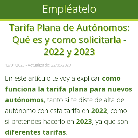
Empléatelo
Tarifa Plana de Autónomos:
Qué es y como solicitarla -
2022 y 2023
12/01/2023
- Actualizado: 22/05/2023
En este artículo te voy a explicar
como
funciona la tarifa plana para nuevos
autónomos
, tanto si te diste de alta de
autónomo con esta tarifa en
2022
, como
si pretendes hacerlo en
2023
, ya que son
diferentes tarifas
.