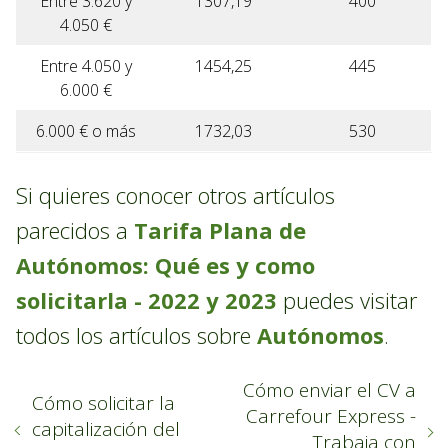
Entre 3.620 y
1307,19
400
4.050 €
Entre 4.050 y
1454,25
445
6.000 €
6.000 € o más
1732,03
530
Si quieres conocer otros artículos
parecidos a
Tarifa Plana de
Autónomos: Qué es y como
solicitarla - 2022 y 2023
puedes visitar
todos los artículos sobre
Autónomos
.
Cómo enviar el CV a
Cómo solicitar la
Carrefour Express -
capitalización del
Trabaja con