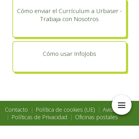
Cómo enviar el Currículum a Urbaser -
Trabaja con Nosotros
Cómo usar InfoJobs
Contacto
Política de cookies (UE)
Aviso Legal
Políticas de Privacidad
Oficinas postales