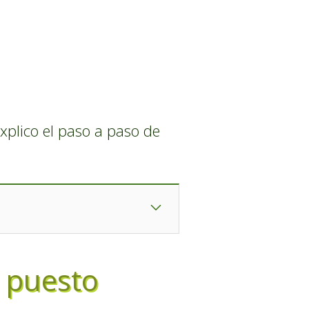
explico el paso a paso de
l puesto