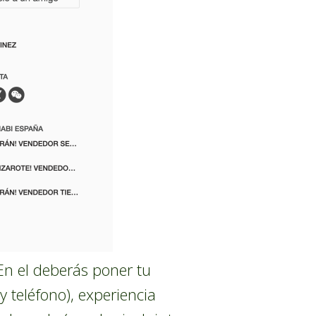
 En el deberás poner tu
y teléfono), experiencia