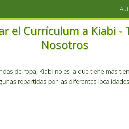
Au
r el Currículum a Kiabi - 
Nosotros
endas de ropa, Kiabi no es la que tiene más ti
nas repartidas por las diferentes localidade