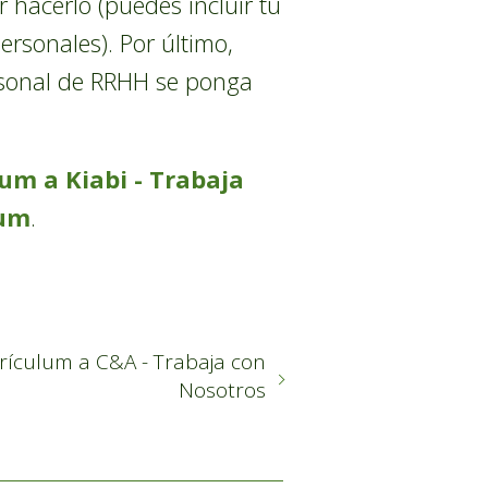
 hacerlo (puedes incluir tu
ersonales). Por último,
ersonal de RRHH se ponga
um a Kiabi - Trabaja
lum
.
rículum a C&A - Trabaja con
Nosotros