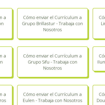
m a
Cómo enviar el Currículum a
Có
on
Grupo Brillastur - Trabaja con
Li
Nosotros
m a
Cómo enviar el Currículum a
Có
on
Grupo Sifu - Trabaja con
Ilu
Nosotros
m a
Cómo enviar el Currículum a
Có
ros
Eulen - Trabaja con Nosotros
Dou