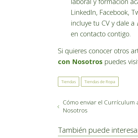
laboral y formación ac
LinkedIn, Facebook, Twi
incluye tu CV y dale a
en contacto contigo.
Si quieres conocer otros a
con Nosotros
puedes visi
Tiendas
Tiendas de Ropa
Cómo enviar el Currículum 
Nosotros
También puede interesa