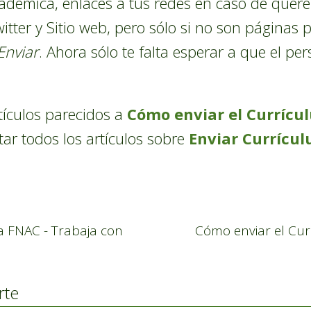
adémica, enlaces a tus redes en caso de querer
tter y Sitio web, pero sólo si no son páginas p
Enviar
. Ahora sólo te falta esperar a que el p
rtículos parecidos a
Cómo enviar el Currícul
tar todos los artículos sobre
Enviar Currícu
a FNAC - Trabaja con
Cómo enviar el Cur
rte