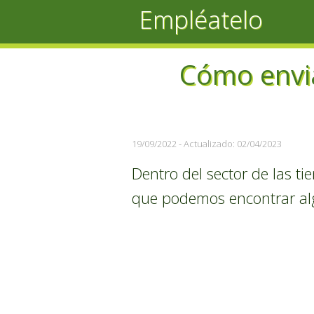
Empléatelo
Cómo envia
19/09/2022
- Actualizado: 02/04/2023
Dentro del sector de las ti
que podemos encontrar algu