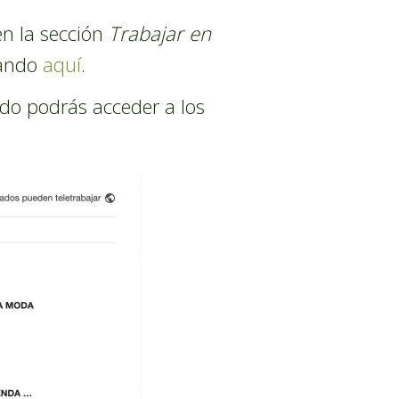
en la sección
Trabajar en
sando
aquí
.
odo podrás acceder a los