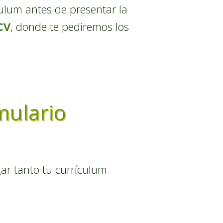
ulum antes de presentar la
CV
, donde te pediremos los
mulario
gar tanto tu currículum