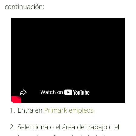
continuación:
Entra en
Primark empleos
Selecciona o el área de trabajo o el