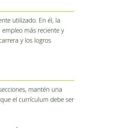
e utilizado. En él, la
l empleo más reciente y
arrera y los logros
r secciones, mantén una
a que el currículum debe ser