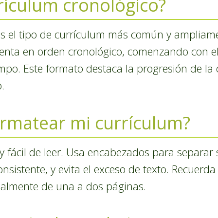
rículum cronológico?
es el tipo de currículum más común y ampliament
esenta en orden cronológico, comenzando con e
mpo. Este formato destaca la progresión de la c
.
rmatear mi currículum?
 y fácil de leer. Usa encabezados para separa
nsistente, y evita el exceso de texto. Recuerd
malmente de una a dos páginas.