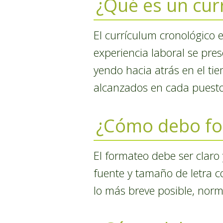
¿Qué es un cur
El currículum cronológico 
experiencia laboral se pr
yendo hacia atrás en el tie
alcanzados en cada puesto
¿Cómo debo fo
El formateo debe ser claro
fuente y tamaño de letra co
lo más breve posible, nor