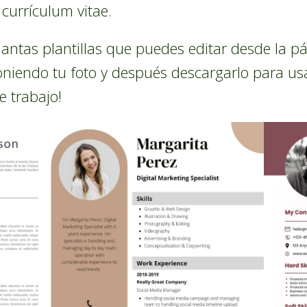
e currículum vitae.
uantas plantillas que puedes editar desde la 
oniendo tu foto y después descargarlo para us
 trabajo!