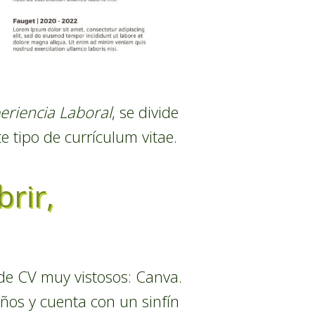
eriencia Laboral
, se divide
e tipo de currículum vitae.
brir,
n de CV muy vistosos: Canva.
ños y cuenta con un sinfín