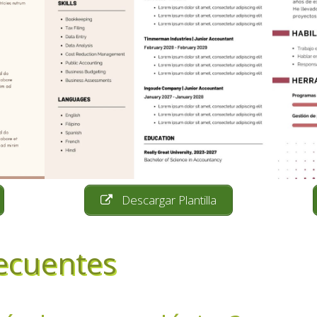
Descargar Plantilla
ecuentes