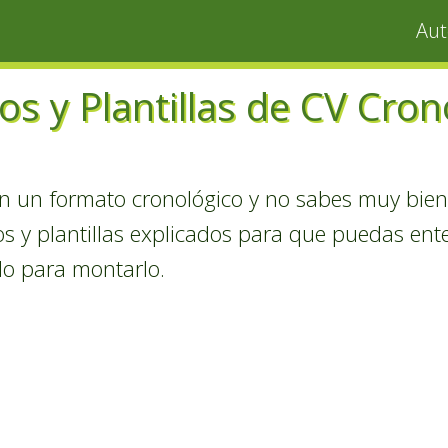
Au
os y Plantillas de CV Cron
on un formato cronológico y no sabes muy bie
os y plantillas explicados para que puedas en
o para montarlo.