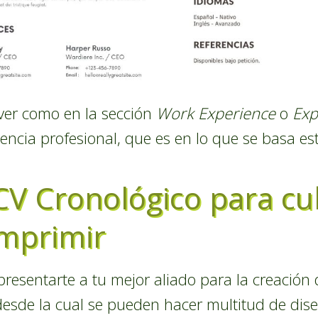
ver como en la sección
Work Experience
o
Exp
ncia profesional, que es en lo que se basa est
 CV Cronológico para cu
imprimir
 presentarte a tu mejor aliado para la creació
esde la cual se pueden hacer multitud de dise