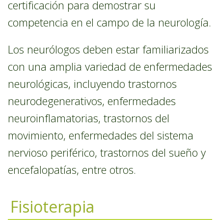
certificación para demostrar su
competencia en el campo de la neurología.
Los neurólogos deben estar familiarizados
con una amplia variedad de enfermedades
neurológicas, incluyendo trastornos
neurodegenerativos, enfermedades
neuroinflamatorias, trastornos del
movimiento, enfermedades del sistema
nervioso periférico, trastornos del sueño y
encefalopatías, entre otros.
Fisioterapia